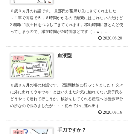
０歳０ヵ月のお話です。 旦那氏が里帰り先にきてくれました
～！車で高速で５，６時間かかるので頻繁にはこれないのだけど
2週間に1度土日をつぶしてきてくれます。移動時間にほとんど使
ってしまうので、滞在時間が24時間ほどです（；ｗ； ...
2020.08.20
血液型
子育て
０歳０ヵ月の頃のお話です。 2週間検診に行ってきました！ 久々
に外に出れてウキウキ！とはいえまだ外気に触れてない息子氏を
どうやって連れて行こうか。検診をしてくれる産院へは徒歩15分
の所なので悩みましたが・・・初めて外に連れ出す...
2020.08.16
手刀ですか？
子育て