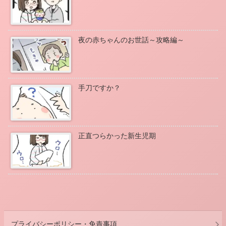
夜の赤ちゃんのお世話～攻略編～
手刀ですか？
正直つらかった新生児期
プライバシーポリシー・免責事項