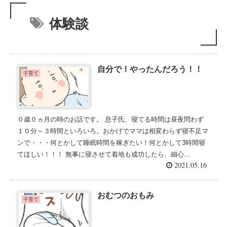
体験談
自分で！やったんだろう！！
子育て
０歳０ヵ月の時のお話です。 息子氏、寝てる時間は昼夜問わず
１０分～３時間といろいろ。おかげでママは相変わらず寝不足マ
ンで・・・何とかして睡眠時間を稼ぎたい！何とかして3時間寝
てほしい！！！ 無事に寝させて着地も成功したら、細心...
2021.05.16
おむつのおもみ
子育て