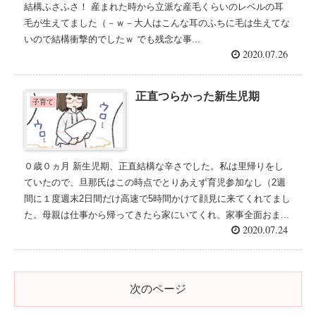
結構ふさふさ！ 産まれた時から立派な産毛くらいのレベルの耳
毛が生えてました（－ｗ－大人はこんな耳のふちに毛は生えてな
いので結構衝撃的でしたｗ でも残念な事...
2020.07.26
正直つらかった新生児期
子育て
０歳０ヵ月 新生児期、正直結構な辛さでした。私は里帰りをし
ていたので、旦那氏はこの時点でとりあえず育児参加なし（2週
間に１度週末2日間だけ高速で5時間かけて顔見に来てくれてまし
た。母親は仕事から帰ってきたら家にいてくれ、家事全面おま...
2020.07.24
次のページ