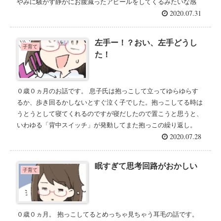
やみに騒がず静かにお腹減ったアピールをしてくるみたいな感
2020.07.31
じ。...
左手ー！？おい、左手どうし
子育て
た！
０歳０ヵ月のお話です。 息子氏は抱っこして立ってゆらゆらす
るか、歩き回るかしないとすぐ泣く子でした。抱っこしてる時は
うとうとして寝てくれるのですが寝だしたので置こうと思うと、
いわゆる「背中スイッチ」が発動してまた抱っこの繰り返し。
2020.07.28
...
眠すぎて思考回路がおかしい
子育て
０歳０ヵ月。 抱っこしてるとめっちゃ見ちゃう耳毛の話です。