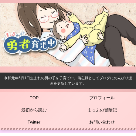
令和元年5月1日生まれの男の子を子育て中。備忘録としてブログにのんびり漫
画を更新しています。
TOP
プロフィール
最初から読む
まっふの冒険記
Twitter
お問い合わせ