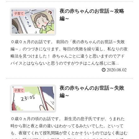
夜の赤ちゃんのお世話～攻略
子育て
編～
０歳０ヵ月のお話です。 前回の「夜の赤ちゃんのお世話～失敗
編～」のつづきになります。毎日の失敗を繰り返し、私なりの攻
略法を見つけました！ 赤ちゃんごとに違うと思いますのでアド
バイスとはならないと思うのですがウチはこんな感じに落...
2020.08.02
夜の赤ちゃんのお世話～失敗
子育て
編～
０歳０ヵ月の頃のお話です。 新生児の息子氏ですが、うまれた
時から割と夜と昼の違いはわかってるみたいでした。といって
も、夜寝てくれて授乳間隔が空くとかそういうのではなく夜はむ