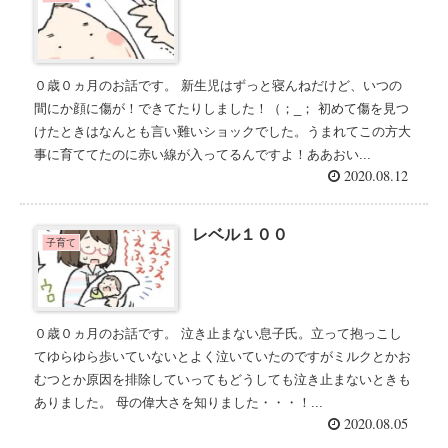
０歳０ヵ月のお話です。 新生児はずっと寝んねだけど、いつの
間にか顔に傷が！できてたりしました！（；_； 初めて傷を見つ
けたときはなんとも言い難いショックでした。うまれてこの方大
事に育ててたのに赤い線が入ってるんですよ！ああおい...
2020.08.12
レベル１００
子育て
０歳０ヵ月のお話です。 泣き止まない息子氏。立って抱っこし
てゆらゆら歩いていないとよく泣いていたのですがミルクとかお
むつとか原因を排除していってもどうしても泣き止まないときも
ありました。 母の偉大さを知りました・・・！...
2020.08.05