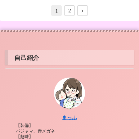
2
1
自己紹介
まっふ
【装備】
パジャマ、赤メガネ
【趣味】