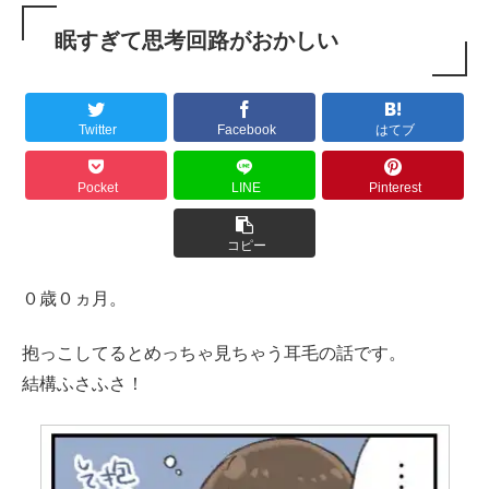
眠すぎて思考回路がおかしい
Twitter
Facebook
はてブ
Pocket
LINE
Pinterest
コピー
０歳０ヵ月。
抱っこしてるとめっちゃ見ちゃう耳毛の話です。
結構ふさふさ！