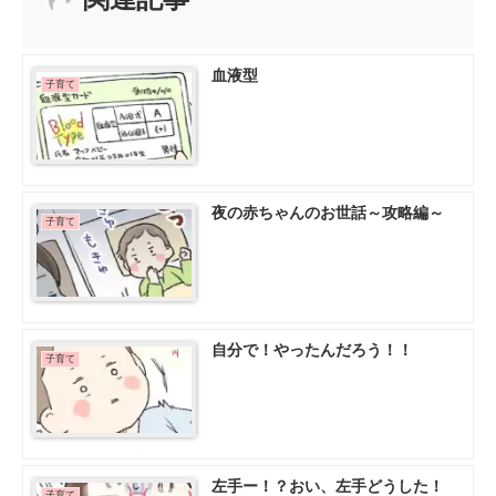
血液型
子育て
夜の赤ちゃんのお世話～攻略編～
子育て
自分で！やったんだろう！！
子育て
左手ー！？おい、左手どうした！
子育て