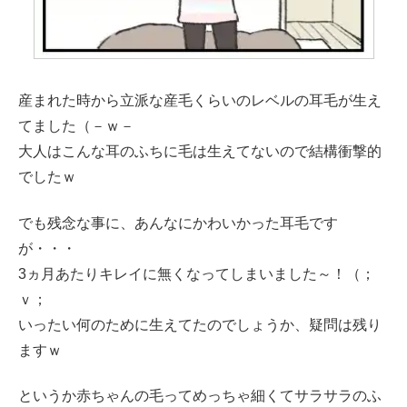
産まれた時から立派な産毛くらいのレベルの耳毛が生え
てました（－ｗ－
大人はこんな耳のふちに毛は生えてないので結構衝撃的
でしたｗ
でも残念な事に、あんなにかわいかった耳毛です
が・・・
3ヵ月あたりキレイに無くなってしまいました～！（；
ｖ；
いったい何のために生えてたのでしょうか、疑問は残り
ますｗ
というか赤ちゃんの毛ってめっちゃ細くてサラサラのふ