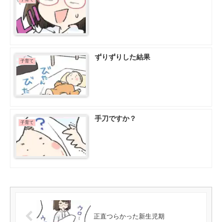
ずりずりした結果
子育て
手刀ですか？
子育て
正直つらかった新生児期