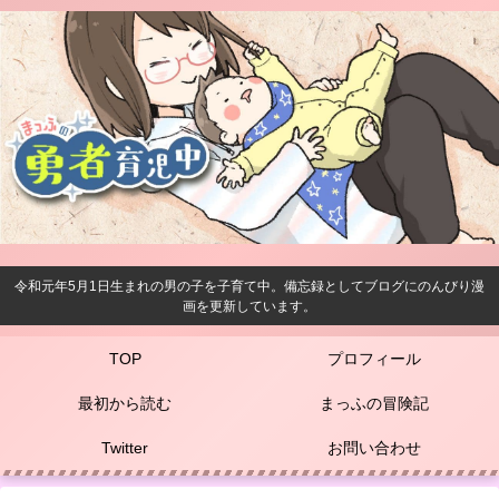
令和元年5月1日生まれの男の子を子育て中。備忘録としてブログにのんびり漫
画を更新しています。
TOP
プロフィール
最初から読む
まっふの冒険記
Twitter
お問い合わせ