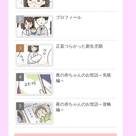
プロフィール
正直つらかった新生児期
夜の赤ちゃんのお世話～失敗
編～
夜の赤ちゃんのお世話～攻略
編～