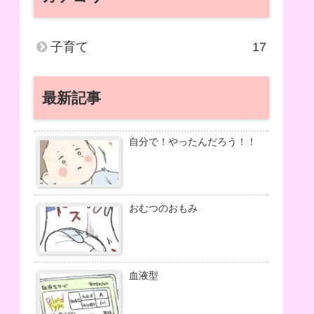
子育て
17
最新記事
自分で！やったんだろう！！
おむつのおもみ
血液型