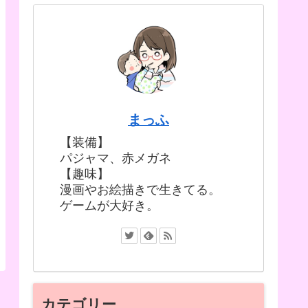
まっふ
【装備】
パジャマ、赤メガネ
【趣味】
漫画やお絵描きで生きてる。
ゲームが大好き。
カテゴリー