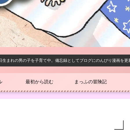
1日生まれの男の子を子育て中。備忘録としてブログにのんびり漫画を更
ル
最初から読む
まっふの冒険記